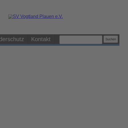
derschutz
Kontakt