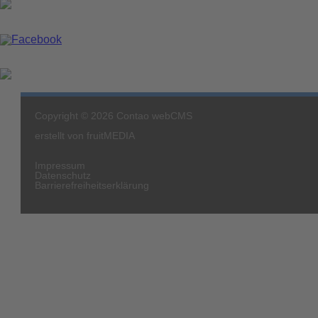
Copyright © 2026 Contao webCMS
erstellt von
fruitMEDIA
Impressum
Datenschutz
Barrierefreiheitserklärung