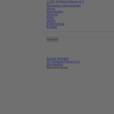
Navigation überspringen
Home
Neuigkeiten
Termine
Fotos
Verein
Kinderschutz
Kontakt
Zurück
Vorwärts
SV Vogtland Plauen e.V.
Neuigkeiten
Nachricht lesen