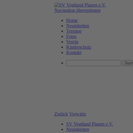
Navigation überspringen
Home
Neuigkeiten
Termine
Fotos
Verein
Kinderschutz
Kontakt
Zurück
Vorwärts
SV Vogtland Plauen e.V.
Neuigkeiten