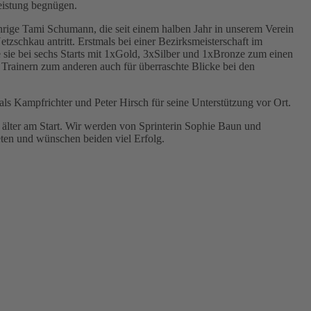
leistung begnügen.
ährige Tami Schumann, die seit einem halben Jahr in unserem Verein
tzschkau antritt. Erstmals bei einer Bezirksmeisterschaft im
 sie bei sechs Starts mit 1xGold, 3xSilber und 1xBronze zum einen
 Trainern zum anderen auch für überraschte Blicke bei den
als Kampfrichter und Peter Hirsch für seine Unterstützung vor Ort.
älter am Start. Wir werden von Sprinterin Sophie Baun und
ten und wünschen beiden viel Erfolg.