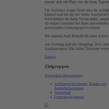
musste sich mit Platz vier als beste Tages
Für Aufsehen sorgte heute aber die achtj
trainiert und für die SG Waba Auerbach/Ne
Schwimmen für ihren Verein dabei, sorgte
für stolze Gesichter bei ihren anwesenden
anwesenden Leistungssportvereinen.
Wir danken Andi Petzold für seine Arbeit 
Am Sonntag sind die Jahrgänge 2011 und 
Ausdauerspezi Alia Jolien Trommer vertre
Zurück
Zielgruppen
Navigation überspringen
Anfängerschwimmen, Kinder und
Jugendschwimmen
Wasserball
Freizeitschwimmen