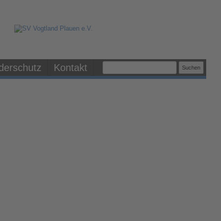
derschutz
Kontakt